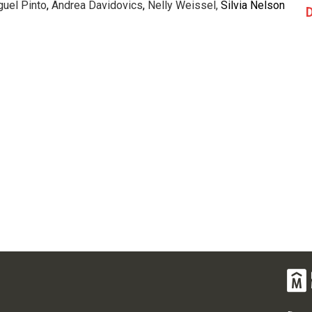
guel Pinto
,
Andrea Davidovics
,
Nelly Weissel,
Silvia Nelson
D