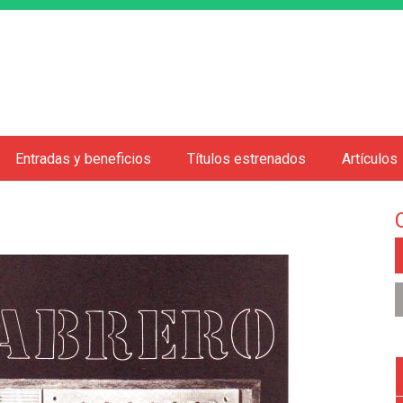
Jump to navigation
Entradas y beneficios
Títulos estrenados
Artículos