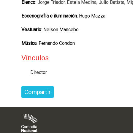
Elenco
:
Jorge Triador
,
Estela Medina
,
Julio Batista
,
Mi
Escenografía e iluminación
: Hugo Mazza
Vestuario
: Nelson Mancebo
Música
: Fernando Condon
Vínculos
Director
Compartir