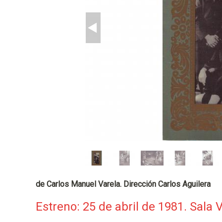
p
a
l
de Carlos Manuel Varela. Dirección Carlos Aguilera
Estreno: 25 de abril de 1981. Sala 