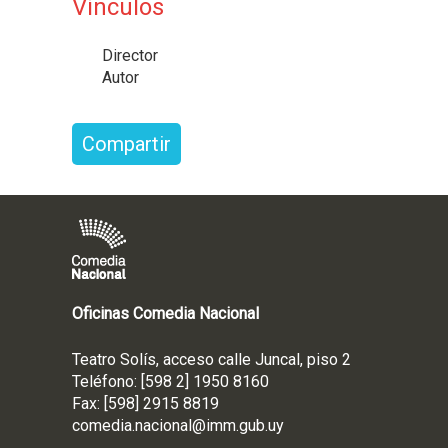
Vínculos
Director
Autor
Compartir
Oficinas Comedia Nacional
Teatro Solís, acceso calle Juncal, piso 2
Teléfono: [598 2] 1950 8160
Fax: [598] 2915 8819
comedia.nacional@imm.gub
.uy