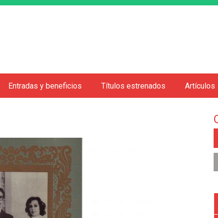
Jump to navigation
Entradas y beneficios
Títulos estrenados
Artículos