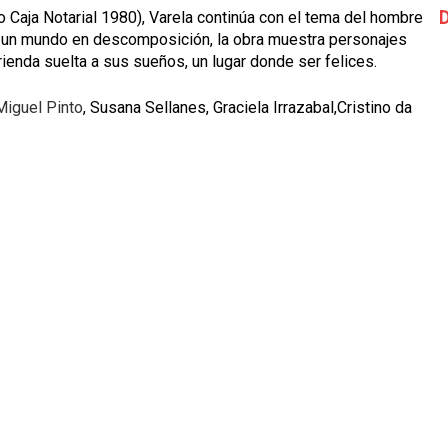
D
o Caja Notarial 1980), Varela continúa con el tema del hombre
 un mundo en descomposición, la obra muestra personajes
rienda suelta a sus sueños, un lugar donde ser felices.
Miguel Pinto
, Susana Sellanes, Graciela Irrazabal,Cristino da