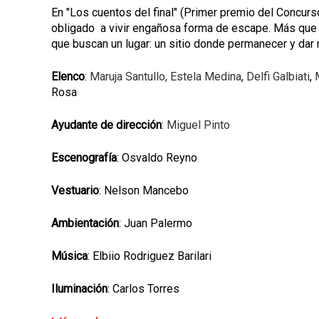
En "Los cuentos del final" (Primer premio del Concurs
obligado a vivir engañosa forma de escape. Más que
que buscan un lugar: un sitio donde permanecer y dar 
Elenco
:
Maruja Santullo,
Estela Medina
,
Delfi Galbiati
,
Rosa
Ayudante de dirección
:
Miguel Pinto
Escenografía
: Osvaldo Reyno
Vestuario
: Nelson Mancebo
Ambientación
: Juan Palermo
Música
: Elbiio Rodriguez Barilari
Iluminación
: Carlos Torres