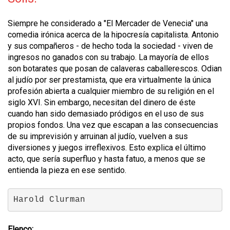
Siempre he considerado a "El Mercader de Venecia" una
comedia irónica acerca de la hipocresía capitalista. Antonio
y sus compañeros - de hecho toda la sociedad - viven de
ingresos no ganados con su trabajo. La mayoría de ellos
son botarates que posan de calaveras caballerescos. Odian
al judío por ser prestamista, que era virtualmente la única
profesión abierta a cualquier miembro de su religión en el
siglo XVI. Sin embargo, necesitan del dinero de éste
cuando han sido demasiado pródigos en el uso de sus
propios fondos. Una vez que escapan a las consecuencias
de su imprevisión y arruinan al judío, vuelven a sus
diversiones y juegos irreflexivos. Esto explica el último
acto, que sería superfluo y hasta fatuo, a menos que se
entienda la pieza en ese sentido.
Harold Clurman
Elenco: