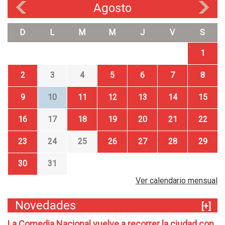
Agosto
«
»
D
L
M
M
J
V
S
1
2
3
4
5
6
7
8
9
10
11
12
13
14
15
16
17
18
19
20
21
22
23
24
25
26
27
28
29
30
31
Ver calendario mensual
Novedades
[+]
La Comedia Nacional vuelve a recorrer la ciudad con