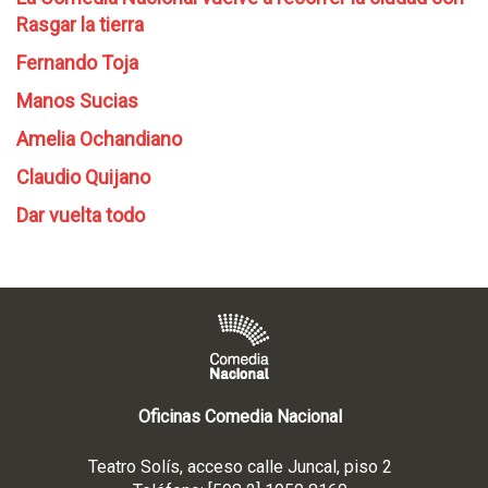
Rasgar la tierra
Fernando Toja
Manos Sucias
Amelia Ochandiano
Claudio Quijano
Dar vuelta todo
Oficinas Comedia Nacional
Teatro Solís, acceso calle Juncal, piso 2