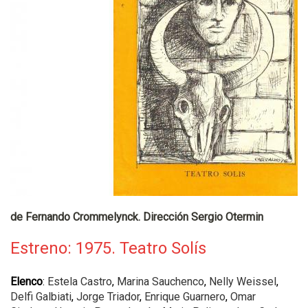
de Fernando Crommelynck. Dirección Sergio Otermin
Estreno: 1975. Teatro Solís
Elenco
:
Estela Castro
,
Marina Sauchenco
,
Nelly Weissel
,
Delfi Galbiati
,
Jorge Triador
,
Enrique Guarnero
,
Omar