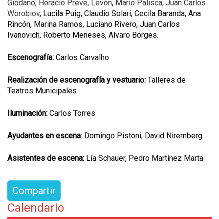
Giodano
,
Horacio Preve
,
Levón
,
Mario Palisca
,
Juan Carlos
Worobiov
, Lucila Puig, Claudio Solari, Cecila Baranda, Ana
Rincón, Marina Ramos, Luciano Rivero, Juan Carlos
Ivanovich, Roberto Meneses, Alvaro Borges.
Escenografía:
Carlos Carvalho
Realización de escenografía y vestuario:
Talleres de
Teatros Municipales
Iluminación:
Carlos Torres
Ayudantes en escena
: Domingo Pistoni, David Niremberg
Asistentes de escena:
Lía Schauer, Pedro Martínez Marta
Compartir
Calendario