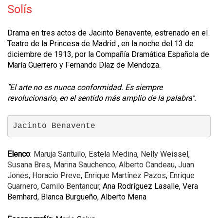
Solís
Drama en tres actos de Jacinto Benavente, estrenado en el
Teatro de la Princesa de Madrid , en la noche del 13 de
diciembre de 1913, por la Compañía Dramática Española de
María Guerrero y Fernando Díaz de Mendoza.
"El arte no es nunca conformidad. Es siempre
revolucionario, en el sentido más amplio de la palabra".
Jacinto Benavente
Elenco
:
Maruja Santullo
,
Estela Medina
,
Nelly Weissel
,
Susana Bres
,
Marina Sauchenco,
Alberto Candeau
,
Juan
Jones
,
Horacio Preve
,
Enrique Martínez Pazos
,
Enrique
Guarnero
,
Camilo Bentancur
, Ana Rodríguez Lasalle, Vera
Bernhard, Blanca Burgueño, Alberto Mena