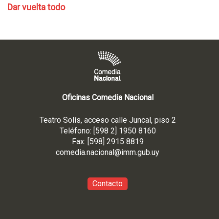
Dar vuelta todo
Oficinas Comedia Nacional
Teatro Solís, acceso calle Juncal, piso 2
Teléfono: [598 2] 1950 8160
Fax: [598] 2915 8819
comedia.nacional@imm.gub
.uy
Contacto