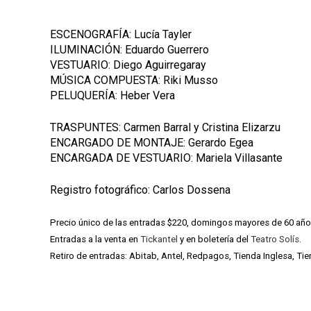
ESCENOGRAFÍA: Lucía Tayler
ILUMINACIÓN: Eduardo Guerrero
VESTUARIO: Diego Aguirregaray
MÚSICA COMPUESTA: Riki Musso
PELUQUERÍA: Heber Vera
TRASPUNTES: Carmen Barral y Cristina Elizarzu
ENCARGADO DE MONTAJE: Gerardo Egea
ENCARGADA DE VESTUARIO: Mariela Villasante
Registro fotográfico: Carlos Dossena
Precio único de las entradas $220, domingos mayores de 60 años
Entradas a la venta en
Tickantel
y en boletería del
Teatro Solís
.
Retiro de entradas: Abitab, Antel, Redpagos, Tienda Inglesa, Ti