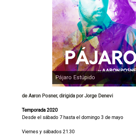
p
a
l
Pájaro Estúpido
de Aaron Posner, dirigida por Jorge Denevi
Temporada 2020
Desde el sábado 7 hasta el domingo 3 de mayo
Viernes y sábados 21.30