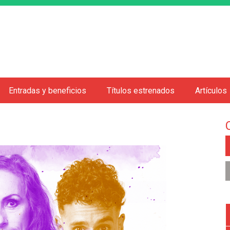
Jump to navigation
Entradas y beneficios
Títulos estrenados
Artículos