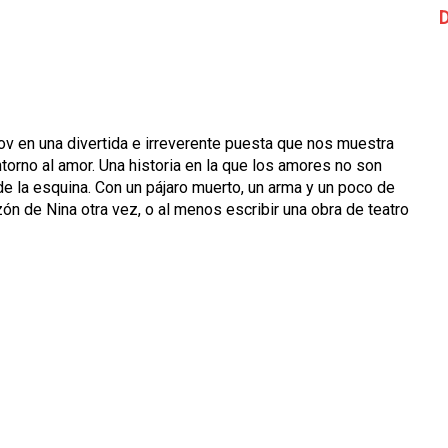
D
v en una divertida e irreverente puesta que nos muestra
orno al amor. Una historia en la que los amores no son
 de la esquina. Con un pájaro muerto, un arma y un poco de
ón de Nina otra vez, o al menos escribir una obra de teatro