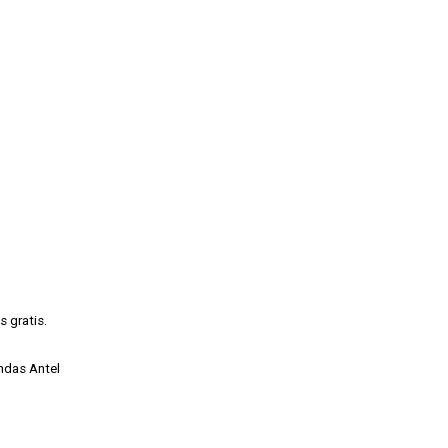
 gratis.
endas Antel