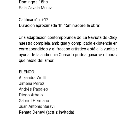
Domingos 18hs
Sala Zavala Muniz
Calificación: +12
Duración aproximada 1h 45minSobre la obra:
Una adaptación contemporánea de La Gaviota de Chéjo
nuestra compleja, ambigua y complicada existencia ent
correspondidos y el fracaso artístico está a la vuelta
ayuda de la audiencia Conrado podría ganarse el coraz
que hable del amor.
ELENCO:
Alejandra Wolff
Jimena Perez
Andrés Papaleo
Diego Arbelo
Gabriel Hermano
Juan Antonio Saraví
Renata Denevi (actriz invitada)