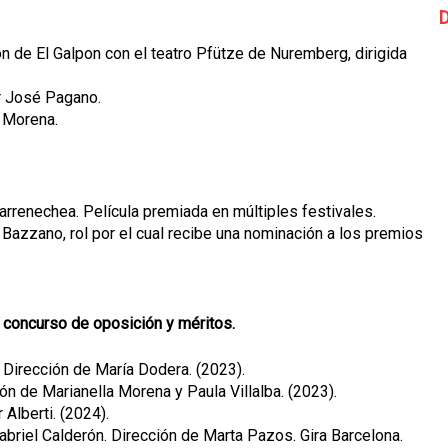
D
 de El Galpon con el teatro Pfütze de Nuremberg, dirigida
or José Pagano.
a Morena.
Barrenechea. Película premiada en múltiples festivales.
 Bazzano, rol por el cual recibe una nominación a los premios
 concurso de oposición y méritos.
 Dirección de María Dodera. (2023).
ón de Marianella Morena y Paula Villalba. (2023).
Alberti. (2024).
briel Calderón. Dirección de Marta Pazos. Gira Barcelona.