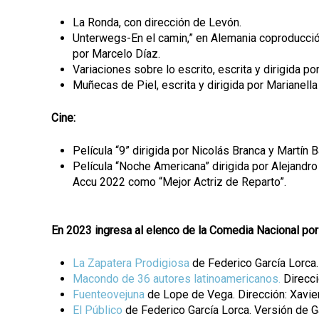
La Ronda, con dirección de Levón.
Unterwegs-En el camin,” en Alemania coproducción
por Marcelo Díaz.
Variaciones sobre lo escrito, escrita y dirigida p
Muñecas de Piel, escrita y dirigida por Marianell
Cine:
Película “9” dirigida por Nicolás Branca y Martín 
Película “Noche Americana” dirigida por Alejandro
Accu 2022 como “Mejor Actriz de Reparto”.
En 2023 ingresa al elenco de la Comedia Nacional por
La Zapatera Prodigiosa
de Federico García Lorca.
Macondo de 36 autores latinoamericanos.
Direcci
Fuenteovejuna
de Lope de Vega. Dirección: Xavier 
El Público
de Federico García Lorca. Versión de Ga