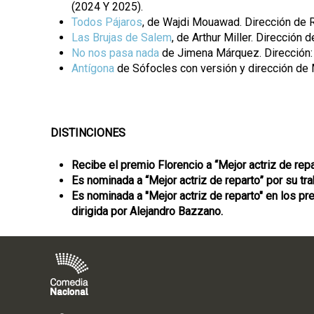
(2024 Y 2025).
Todos Pájaros
, de Wajdi Mouawad. Dirección de 
Las Brujas de Salem
, de Arthur Miller. Dirección 
No nos pasa nada
de Jimena Márquez. Dirección:
Antígona
de Sófocles con versión y dirección de M
DISTINCIONES
Recibe el premio Florencio a “Mejor actriz de repa
Es nominada a “Mejor actriz de reparto” por su tr
Es nominada a "Mejor actriz de reparto" en los pre
dirigida por Alejandro Bazzano.