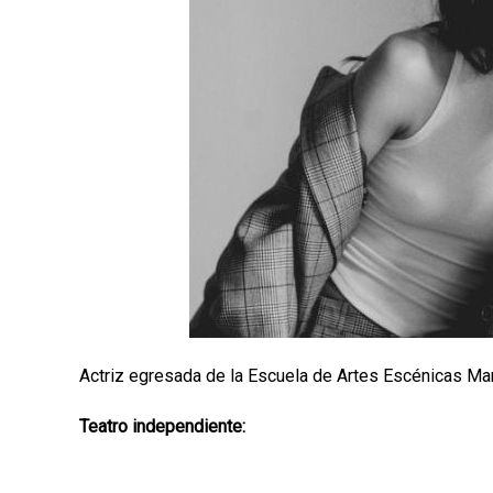
p
a
l
Actriz egresada de la Escuela de Artes Escénicas Mario
Teatro independiente: