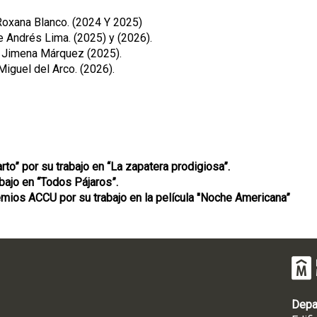
Roxana Blanco. (2024 Y 2025)
de Andrés Lima. (2025) y (2026).
 Jimena Márquez (2025).
iguel del Arco. (2026).
rto” por su trabajo en “La zapatera prodigiosa”.
abajo en “Todos Pájaros”.
mios ACCU por su trabajo en la película "
Noche Americana”
Depa