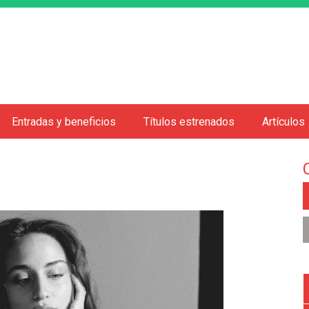
Jump to navigation
Entradas y beneficios
Títulos estrenados
Artículos