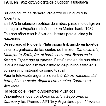
1930, en 1952 obtuvo carta de ciudadanía uruguaya.
Su vida adulta se desarrollaró entre el Uruguay y la
Argentina.
En 1975 la situación política de ambos países lo obligaron
a emigrar a España, radicándose en Madrid hasta 1982.
En esos años escribió varios libretos para el cine y la
televisión.
De regreso al Río de la Plata siguió trabajando en libretos
cinematográficos, de los cuales se filmaron
Darse cuenta,
Malayunta, Sofía, De mi barrio con amor, Besos en la
frente
y
Esperando la carroza.
Esta última es de sus obras
la que ha llegado a mayor cantidad de público, tanto en su
versión cinematográfica como teatral.
Para la televisión argentina escribió
Obras maestras del
terror, Alta comedia, Alguien como usted, Contracara,
Atreverse.
Ha recibido el Premio Argentores y Críticos
Cinematográficos por
Darse Cuenta
y
Esperando la
Carroza
, y los Premios APTRA y Argentores por
Atreverse.