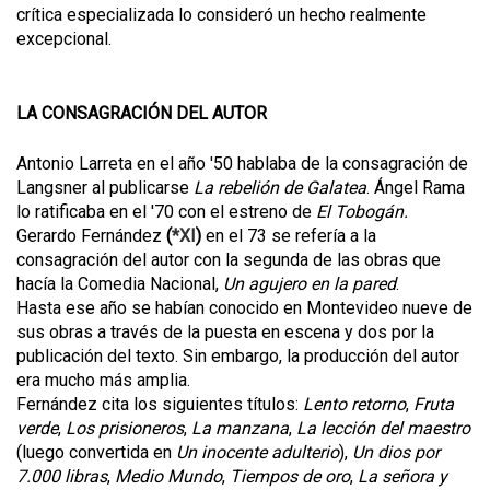
crítica especializada lo consideró un hecho realmente
excepcional.
LA CONSAGRACIÓN DEL AUTOR
Antonio Larreta en el año '50 hablaba de la consagración de
Langsner al publicarse
La rebelión de Galatea
. Ángel Rama
lo ratificaba en el '70 con el estreno de
El Tobogán.
Gerardo Fernández
(
*XI
)
en el 73 se refería a la
consagración del autor con la segunda de las obras que
hacía la Comedia Nacional,
Un agujero en la pared
.
Hasta ese año se habían conocido en Montevideo nueve de
sus obras a través de la puesta en escena y dos por la
publicación del texto. Sin embargo, la producción del autor
era mucho más amplia.
Fernández cita los siguientes títulos:
Lento retorno
,
Fruta
verde
,
Los prisioneros
,
La manzana
,
La lección del maestro
(luego convertida en
Un inocente adulterio
),
Un dios por
7.000 libras
,
Medio Mundo
,
Tiempos de oro
,
La señora y