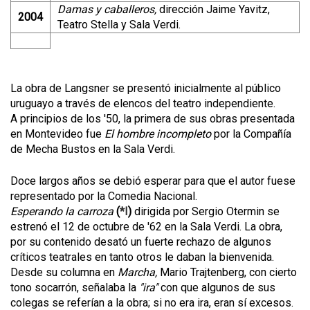
Damas y caballeros,
dirección Jaime Yavitz,
2004
Teatro Stella y Sala Verdi.
La obra de Langsner se presentó inicialmente al público
uruguayo a través de elencos del teatro independiente.
A principios de los '50, la primera de sus obras presentada
en Montevideo fue
El hombre incompleto
por la Compañía
de Mecha Bustos en la Sala Verdi.
Doce largos años se debió esperar para que el autor fuese
representado por la Comedia Nacional.
Esperando la carroza
(
*I
)
dirigida por Sergio Otermin se
estrenó el 12 de octubre de '62 en la Sala Verdi. La obra,
por su contenido desató un fuerte rechazo de algunos
críticos teatrales en tanto otros le daban la bienvenida.
Desde su columna en
Marcha,
Mario Trajtenberg, con cierto
tono socarrón, señalaba la
"
ira"
con que algunos de sus
colegas se referían a la obra; si no era ira, eran sí excesos.