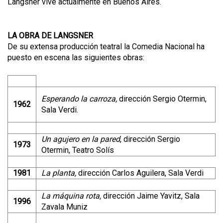
Langsner vive actualmente en Buenos Aires.
LA OBRA DE LANGSNER
De su extensa producción teatral la Comedia Nacional ha
puesto en escena las siguientes obras:
Esperando la carroza,
dirección Sergio Otermin,
1962
Sala Verdi.
Un agujero en la pared
, dirección Sergio
1973
Otermin, Teatro Solís
1981
La planta,
dirección Carlos Aguilera, Sala Verdi
La máquina rota,
dirección Jaime Yavitz, Sala
1996
Zavala Muniz