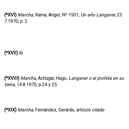
(*XVI)
Marcha,
Rama, Angel, Nº 1501,
Un año Langsner,
23.
7.1970, p. 2
(*XVII)
Ib.
(*XVIII)
Marcha
, Achúgar, Hugo,
Langsner o el profeta en su
tierra
, 14.8.1970, p.24 y 25.
(*XIX)
Marcha
, Fernández, Gerardo, artículo citado