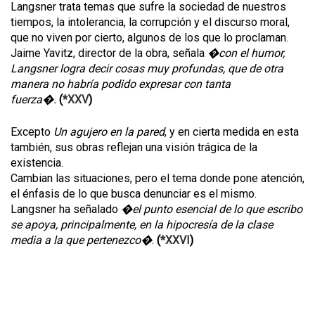
Langsner trata temas que sufre la sociedad de nuestros
tiempos, la intolerancia, la corrupción y el discurso moral,
que no viven por cierto, algunos de los que lo proclaman.
Jaime Yavitz, director de la obra, señala
�con el humor,
Langsner logra decir cosas muy profundas, que de otra
manera no habría podido expresar con tanta
fuerza�.
(
*XXV
)
Excepto
Un agujero en la pared
, y en cierta medida en esta
también, sus obras reflejan una visión trágica de la
existencia.
Cambian las situaciones, pero el tema donde pone atención,
el énfasis de lo que busca denunciar es el mismo.
Langsner ha señalado
�el punto esencial de lo que escribo
se apoya, principalmente, en la hipocresía de la clase
media a la que pertenezco�
.
(
*XXVI
)