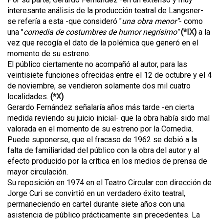
interesante análisis de la producción teatral de Langsner-
se refería a esta -que consideró "
una obra menor"
- como
una "
comedia de costumbres de humor negrísimo"
(
*IX
)
a la
vez que recogía el dato de la polémica que generó en el
momento de su estreno.
El público ciertamente no acompañó al autor, para las
veintisiete funciones ofrecidas entre el 12 de octubre y el 4
de noviembre, se vendieron solamente dos mil cuatro
localidades.
(
*X
)
Gerardo Fernández señalaría años más tarde -en cierta
medida reviendo su juicio inicial- que la obra había sido mal
valorada en el momento de su estreno por la Comedia.
Puede suponerse, que el fracaso de 1962 se debió a la
falta de familiaridad del público con la obra del autor y al
efecto producido por la crítica en los medios de prensa de
mayor circulación.
Su reposición en 1974 en el Teatro Circular con dirección de
Jorge Curi se convirtió en un verdadero éxito teatral,
permaneciendo en cartel durante siete años con una
asistencia de público prácticamente sin precedentes. La