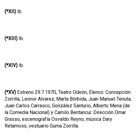
(*XII)
Ib.
(*XIII)
Ib.
(*XIV)
Ib.
(*XV)
Estreno 29.7.1970, Teatro Odeón, Elenco: Concepción
Zorrilla, Leonor Alvarez, Marta Bórbida, Juan Manuel Tenuta,
Juan Carlos Carrasco, González Santurio, Alberto Mena (de
la Comedia Nacional) y Camilo Bentancur. Dirección Omar
Grasso, escenografía Osvaldo Reyno, música Dary
Retamoso, vestuario Guma Zorrilla.