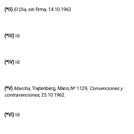
(*II)
El Día,
sin firma, 14.10.1962
(*III)
Id.
(*IV)
Id.
(*V)
Marcha,
Trajtenberg, Mario,Nº.1129,
Convenciones y
contravenciones
, 25.10.1962.
(*VI)
Id.