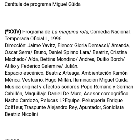
Carátula de programa Miguel Güida
(*XXIV)
Programa de
La máquina rota,
Comedia Nacional,
Temporada Oficial L, 1996
Dirección: Jaime Yavitz, Elenco: Gloria Demassi/ Amanda,
Oscar Serra/ Bruno, Daniel Spinno Lara/ Beatriz, Cristina
Machado/ Aída, Bettina Mondino/ Andrea, Duilio Borch/
Atilio y Federico Galemire/ Julián.
Espacio escénico, Beatriz Arteaga, Ambientación Ramón
Mérica, Vestuario, Hugo Millán, Iluminación Miguel Güida,
Música original y efectos sonoros Popo Romano y Germán
Cabillón, Maquillaje Daniel De Muro, Asesor coreográfico
Nacho Cardozo, Pelucas L?Equipe, Peluquería Enrique
Coiffeur, Traspunte Alejandro Rey, Apuntador, Sonidista
Beatriz Nicolini