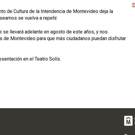
D
nto de Cultura de la Intendencia de Montevideo deja la
seamos se vuelva a repetir.
ue se llevará adelante en agosto de este años, y nos
es de Montevideo para que más ciudadanos puedan disfrutar
entación en el Teatro Solís.