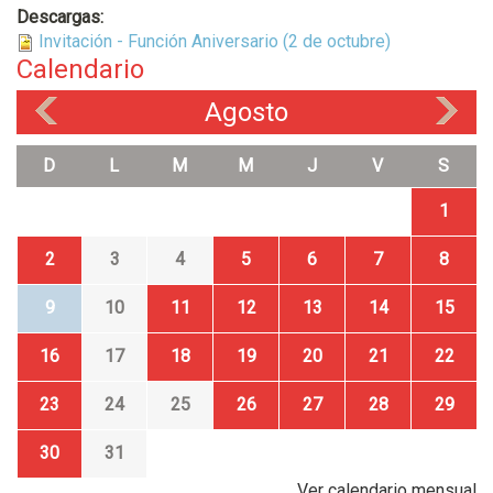
Descargas:
Invitación - Función Aniversario (2 de octubre)
Calendario
Agosto
«
»
D
L
M
M
J
V
S
1
2
3
4
5
6
7
8
9
10
11
12
13
14
15
16
17
18
19
20
21
22
23
24
25
26
27
28
29
30
31
Ver calendario mensual