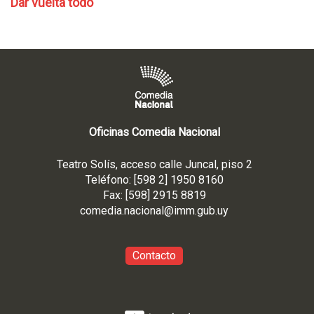
Dar vuelta todo
Oficinas Comedia Nacional
Teatro Solís, acceso calle Juncal, piso 2
Teléfono: [598 2] 1950 8160
Fax: [598] 2915 8819
comedia.nacional@imm.gub
.uy
Contacto