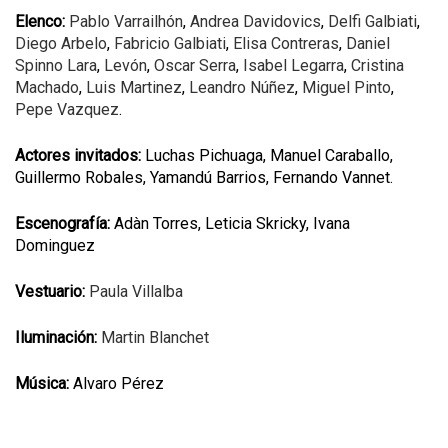
Elenco:
Pablo Varrailhón
,
Andrea Davidovics
,
Delfi Galbiati
,
Diego Arbelo
,
Fabricio Galbiati
,
Elisa Contreras
,
Daniel
Spinno Lara
,
Levón
,
Oscar Serra
,
Isabel Legarra
,
Cristina
Machado
,
Luis Martinez
,
Leandro Núñez
,
Miguel Pinto
,
Pepe Vazquez
.
Actores invitados:
Luchas Pichuaga, Manuel Caraballo,
Guillermo Robales, Yamandú Barrios, Fernando Vannet.
Escenografía:
Adàn Torres, Leticia Skricky, Ivana
Dominguez
Vestuario:
Paula Villalba
Iluminación:
Martin Blanchet
Música:
Alvaro Pérez