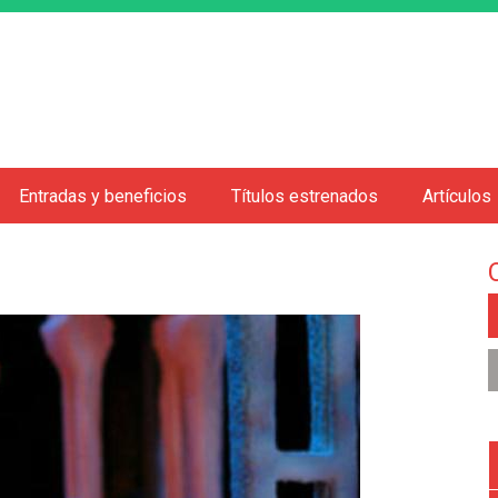
Jump to navigation
Entradas y beneficios
Títulos estrenados
Artículos