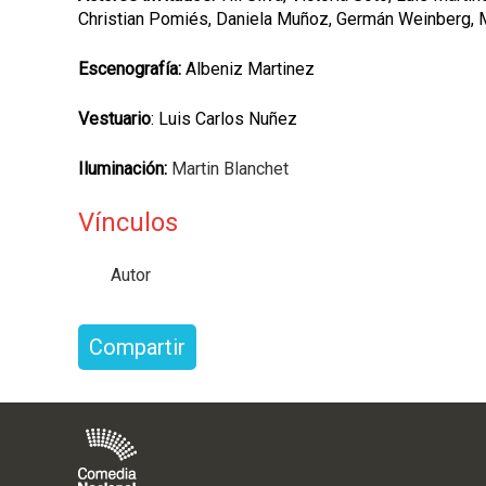
Christian Pomiés, Daniela Muñoz, Germán Weinberg, Ma
Escenografía:
Albeniz Martinez
Vestuario
: Luis Carlos Nuñez
Iluminación:
Martin Blanchet
Vínculos
Autor
Compartir