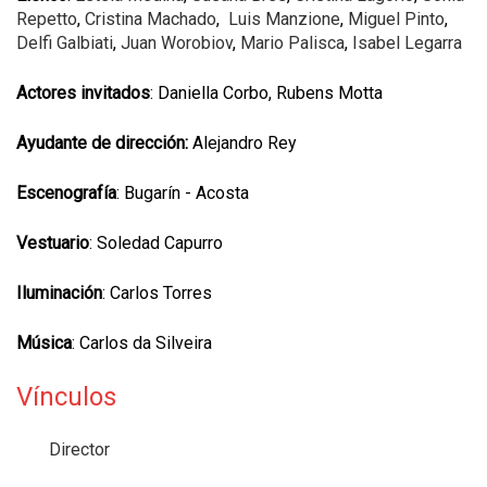
Repetto
,
Cristina Machado
,
Luis Manzione
,
Miguel Pinto
,
Delfi Galbiati
,
Juan Worobiov
,
Mario Palisca
,
Isabel Legarra
Actores invitados
: Daniella Corbo, Rubens Motta
Ayudante de dirección:
Alejandro Rey
Escenografía
: Bugarín - Acosta
Vestuario
: Soledad Capurro
Iluminación
: Carlos Torres
Música
: Carlos da Silveira
Vínculos
Director