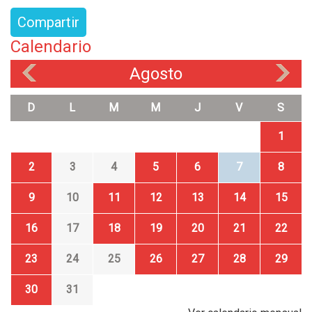
Compartir
Calendario
Agosto
«
»
D
L
M
M
J
V
S
1
2
3
4
5
6
7
8
9
10
11
12
13
14
15
16
17
18
19
20
21
22
23
24
25
26
27
28
29
30
31