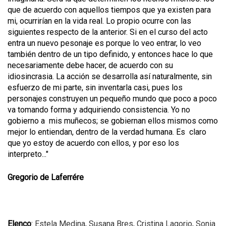
que de acuerdo con aquellos tiempos que ya existen para
mi, ocurrirían en la vida real. Lo propio ocurre con las
siguientes respecto de la anterior. Si en el curso del acto
entra un nuevo pesonaje es porque lo veo entrar, lo veo
también dentro de un tipo definido, y entonces hace lo que
necesariamente debe hacer, de acuerdo con su
idiosincrasia. La acción se desarrolla así naturalmente, sin
esfuerzo de mi parte, sin inventarla casi, pues los
personajes construyen un pequeño mundo que poco a poco
va tomando forma y adquiriendo consistencia. Yo no
gobierno a mis muñecos; se gobiernan ellos mismos como
mejor lo entiendan, dentro de la verdad humana. Es claro
que yo estoy de acuerdo con ellos, y por eso los
interpreto..."
Gregorio de Laferrére
Elenco
:
Estela Medina
,
Susana Bres
,
Cristina Lagorio
,
Sonia