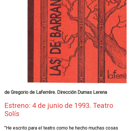
de Gregorio de Laferrére. Dirección Dumas Lerena
Estreno: 4 de junio de 1993. Teatro
Solís
"He escrito para el teatro como he hecho muchas cosas