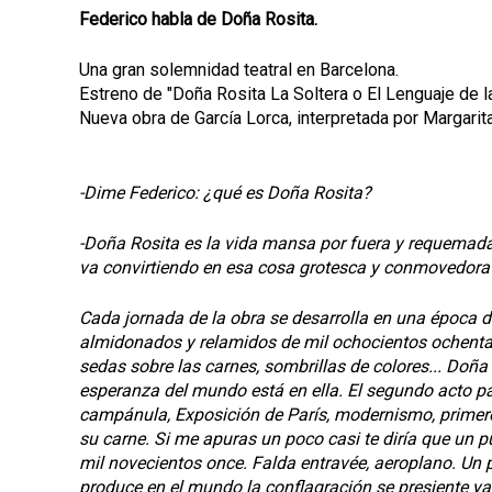
Federico habla de Doña Rosita.
Una gran solemnidad teatral en Barcelona.
Estreno de "Doña Rosita La Soltera o El Lenguaje de l
Nueva obra de García Lorca, interpretada por Margarita
-Dime Federico: ¿qué es Doña Rosita?
-Doña Rosita es la vida mansa por fuera y requemada
va convirtiendo en esa cosa grotesca y conmovedora
Cada jornada de la obra se desarrolla en una época di
almidonados y relamidos de mil ochocientos ochenta 
sedas sobre las carnes, sombrillas de colores... Doñ
esperanza del mundo está en ella. El segundo acto pa
campánula, Exposición de París, modernismo, primer
su carne. Si me apuras un poco casi te diría que un
mil novecientos once. Falda entravée, aeroplano. Un p
produce en el mundo la conflagración se presiente ya