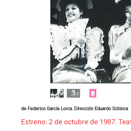
p
a
l
de Federico García Lorca. Dirección Eduardo Schinca
Estreno: 2 de octubre de 1987. Teat