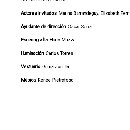
Actores invitados:
Marina Barrandeguy, Elizabeth Fern
Ayudante de dirección
:
Oscar Serra
Escenografía
: Hugo Mazza
Iluminación
: Carlos Torres
Vestuario
: Guma Zorrilla
Música
: Renée Pietrafesa