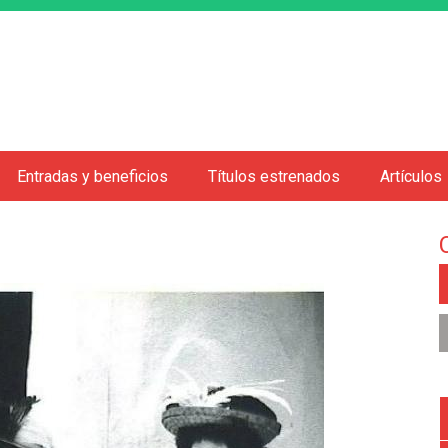
Jump to navigation
Entradas y beneficios
Títulos estrenados
Artículos