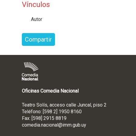
Vínculos
Autor
Compartir
Oficinas Comedia Nacional
Teatro Solís, acceso calle Juncal, piso 2
Teléfono: [598 2] 1950 8160
Fax: [598] 2915 8819
comedia.nacional@imm.gub
.uy