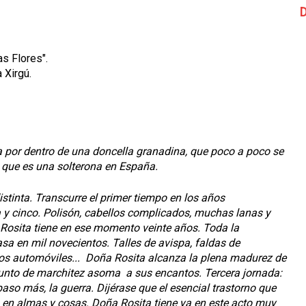
D
as Flores".
 Xirgú.
 por dentro de una doncella granadina, que poco a poco se
 que es una solterona en España.
stinta. Transcurre el primer tiempo en los años
y cinco. Polisón, cabellos complicados, muchas lanas y
a Rosita tiene en ese momento veinte años. Toda la
sa en mil novecientos. Talles de avispa, faldas de
os automóviles... Doña Rosita alcanza la plena madurez de
 punto de marchitez asoma a sus encantos. Tercera jornada:
aso más, la guerra. Dijérase que el esencial trastorno que
 en almas y cosas. Doña Rosita tiene ya en este acto muy