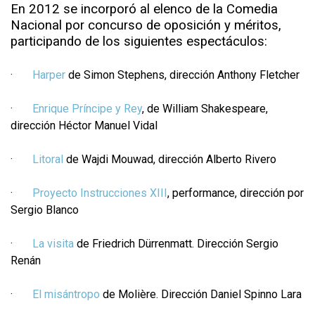
En 2012 se incorporó al elenco de la Comedia
Nacional por concurso de oposición y méritos,
participando de los siguientes espectáculos:
·
Harper
de Simon Stephens, dirección Anthony Fletcher
·
Enrique Príncipe y Rey
, de William Shakespeare,
dirección Héctor Manuel Vidal
·
Litoral
de Wajdi Mouwad, dirección Alberto Rivero
·
Proyecto Instrucciones XIII
, performance, dirección por
Sergio Blanco
·
La visita
de Friedrich Dürrenmatt. Dirección Sergio
Renán
·
El misántropo
de Molière. Dirección Daniel Spinno Lara