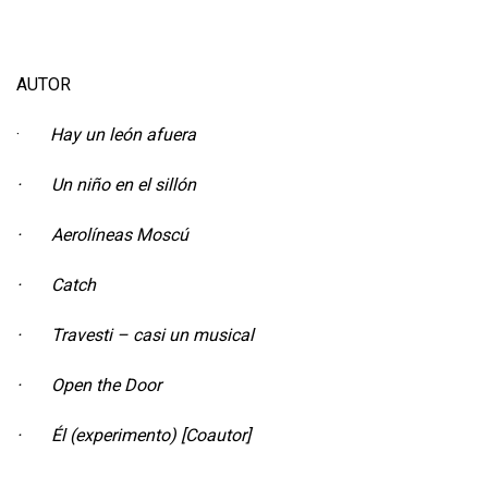
AUTOR
·
Hay un león afuera
· Un niño en el sillón
· Aerolíneas Moscú
· Catch
· Travesti – casi un musical
· Open the Door
· Él (experimento) [Coautor]