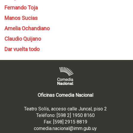
Fernando Toja
Manos Sucias
Amelia Ochandiano
Claudio Quijano
Dar vuelta todo
Oficinas Comedia Nacional
Teatro Solís, acceso calle Juncal, piso 2
Teléfono: [598 2] 1950 8160
Fax: [598] 2915 8819
comedia.nacional@imm.gub
.uy