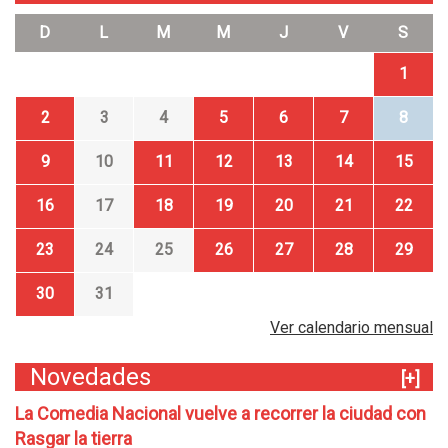
D
L
M
M
J
V
S
1
2
3
4
5
6
7
8
9
10
11
12
13
14
15
16
17
18
19
20
21
22
23
24
25
26
27
28
29
30
31
Ver calendario mensual
Novedades
[+]
La Comedia Nacional vuelve a recorrer la ciudad con
Rasgar la tierra