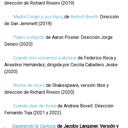
dirección de Richard Riveiro (2019)
·
Madre Coraje y sus hijos
, de
Bertolt Brecht
. Dirección
de Dan Jemmett (2019)
·
Pájaro estúpido
de Aaron Posner. Dirección Jorge
Denevi (2020)
·
Cuando nos volvamos a abrazar
de Federico Roca y
Anselmo Hernández, dirigida por Cecilia Caballero Jeske
(2020)
·
Noche de reyes
de Shakespeare, versión libre y
dirección de Richard Riveiro (2020)
·
Cuando deje de llover
de Andrew Bovell. Dirección
Fernando Toja (2021 y 2022)
.
Esperando la Carroza,
de Jacobo Langsner. Versión y