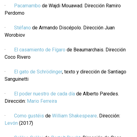
·
Pacamambo
de Wajdi Mouawad. Dirección Ramiro
Perdomo
·
Stéfano
de Armando Discépolo. Dirección Juan
Worobiov
·
El casamiento de Fígaro
de Beaumarchais. Dirección
Coco Rivero
·
El gato de Schrödinger
, texto y dirección de Santiago
Sanguinetti
·
El poder nuestro de cada día
de Alberto Paredes.
Dirección:
Mario Ferreira
·
Como gustéis
de
William Shakespeare
. Dirección:
Levón
(2017)