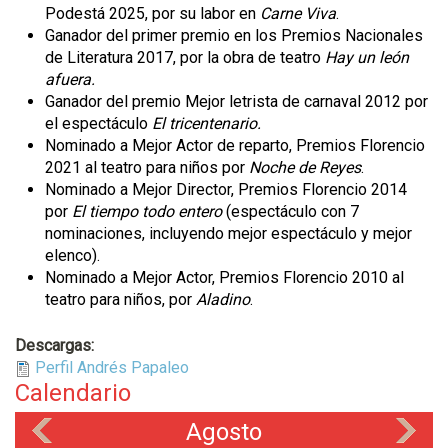
Podestá 2025, por su labor en
Carne Viva
.
Ganador del primer premio en los Premios Nacionales
de Literatura 2017, por la obra de teatro
Hay un león
afuera.
Ganador del premio Mejor letrista de carnaval 2012 por
el espectáculo
El tricentenario.
Nominado a Mejor Actor de reparto, Premios Florencio
2021 al teatro para niños por
Noche de Reyes
.
Nominado a Mejor Director, Premios Florencio 2014
por
El tiempo todo entero
(espectáculo con 7
nominaciones, incluyendo mejor espectáculo y mejor
elenco).
Nominado a Mejor Actor, Premios Florencio 2010 al
teatro para niños, por
Aladino
.
Descargas:
Perfil Andrés Papaleo
Calendario
Agosto
«
»