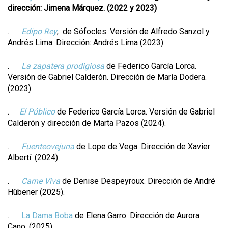
dirección: Jimena Márquez. (2022 y 2023)
.
Edipo Rey
, de Sófocles. Versión de Alfredo Sanzol y
Andrés Lima. Dirección: Andrés Lima (2023).
.
La zapatera prodigiosa
de Federico García Lorca.
Versión de Gabriel Calderón. Dirección de María Dodera.
(2023).
.
El Público
de Federico García Lorca. Versión de Gabriel
Calderón y dirección de Marta Pazos (2024).
.
Fuenteovejuna
de Lope de Vega. Dirección de Xavier
Albertí. (2024).
.
Carne Viva
de Denise Despeyroux. Dirección de André
Hûbener (2025).
.
La Dama Boba
de Elena Garro. Dirección de Aurora
Cano. (2025).