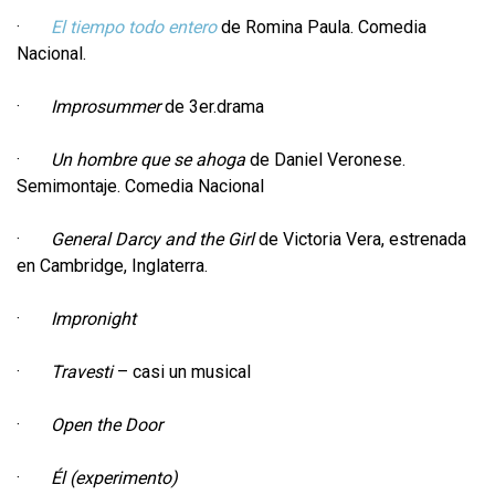
·
El tiempo todo entero
de Romina Paula. Comedia
Nacional.
·
Improsummer
de 3er.drama
·
Un hombre que se ahoga
de Daniel Veronese.
Semimontaje. Comedia Nacional
·
General Darcy and the Girl
de Victoria Vera, estrenada
en Cambridge, Inglaterra.
·
Impronight
·
Travesti
– casi un musical
·
Open the Door
·
Él (experimento)