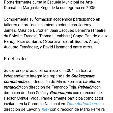
Posteriormente cursa la Escuela Municipal de Arte
Dramático Margarita Xirgu de la que egresa en 2005.
Complementa su formación académica participando en
talleres de prefeccionamiento actoral con Jeremy
James, Maurice Durozier, Jean Jacques Lemêtre (Théâtre
du Soleil – Francia), Thomas Leabhart ( Grupo Pas de dieux,
París), Ricardo Bartís ( Sportivo Teatral, Buenos Aires),
Augusto Fernández, y David Hammond entre otros.
En el teatro
Su carrera profesional se inicia en 2004. En teatro
independiente integra los repartos de
Shakespeare
comprimido
con dirección de Mario Ferreira,
La última
tentación
con dirección de Fernando Toja,
Pabellón
con
dirección de Juan Graña y
Gatomaquia
con dirección de
Héctor Manuel Vidal. Paralelamente participa como actor
invitado en la Comedia Nacional en
Titus Andronicus
con
dirección de Levón y
Kiev
con dirección de Mario Ferreira.