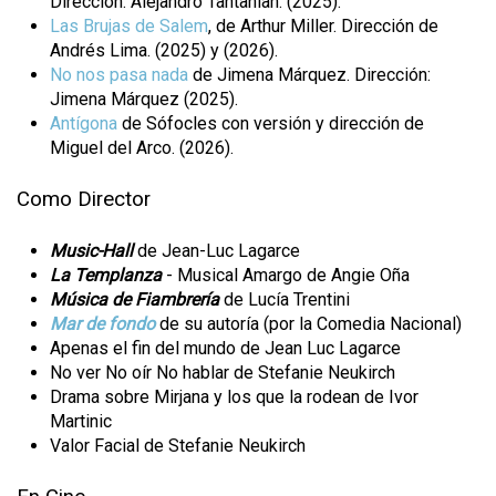
Dirección: Alejandro Tantanian. (2025).
Las Brujas de Salem
, de Arthur Miller. Dirección de
Andrés Lima. (2025) y (2026).
No nos pasa nada
de Jimena Márquez. Dirección:
Jimena Márquez (2025).
Antígona
de Sófocles con versión y dirección de
Miguel del Arco. (2026).
Como Director
Music-Hall
de Jean-Luc Lagarce
La Templanza
- Musical Amargo de Angie Oña
Música de Fiambrería
de Lucía Trentini
Mar de fondo
de su autoría (por la Comedia Nacional)
Apenas el fin del mundo de Jean Luc Lagarce
No ver No oír No hablar de Stefanie Neukirch
Drama sobre Mirjana y los que la rodean de Ivor
Martinic
Valor Facial de Stefanie Neukirch