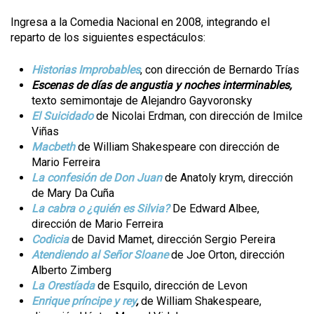
Ingresa a la Comedia Nacional en 2008, integrando el
reparto de los siguientes espectáculos:
Historias Improbables
, con dirección de Bernardo Trías
Escenas de días de angustia y noches interminables,
texto semimontaje de Alejandro Gayvoronsky
El Suicidado
de Nicolai Erdman, con dirección de Imilce
Viñas
Macbeth
de William Shakespeare con dirección de
Mario Ferreira
La confesión de Don Juan
de Anatoly krym, dirección
de Mary Da Cuña
La cabra o ¿quién es Silvia?
De Edward Albee,
dirección de Mario Ferreira
Codicia
de David Mamet, dirección Sergio Pereira
Atendiendo al Señor Sloane
de Joe Orton, dirección
Alberto Zimberg
La Orestíada
de Esquilo, dirección de Levon
Enrique príncipe y rey
,
de William Shakespeare,