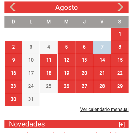
Agosto
«
»
D
L
M
M
J
V
S
1
2
3
4
5
6
7
8
9
10
11
12
13
14
15
16
17
18
19
20
21
22
23
24
25
26
27
28
29
30
31
Ver calendario mensual
Novedades
[+]