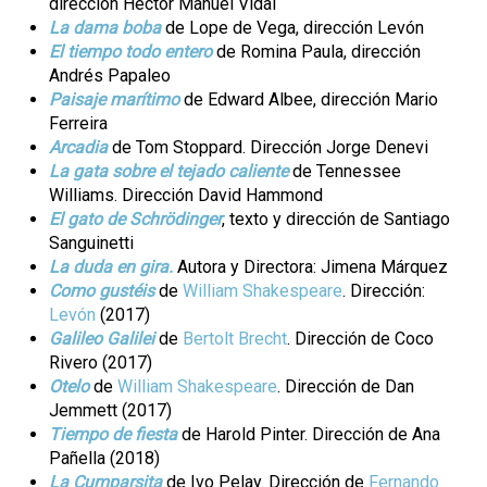
dirección Héctor Manuel Vidal
La dama boba
de Lope de Vega, dirección Levón
El tiempo todo entero
de Romina Paula, dirección
Andrés Papaleo
Paisaje marítimo
de Edward Albee, dirección Mario
Ferreira
Arcadia
de Tom Stoppard. Dirección Jorge Denevi
La gata sobre el tejado caliente
de Tennessee
Williams. Dirección David Hammond
El gato de Schrödinger
, texto y dirección de Santiago
Sanguinetti
La duda en gira.
Autora y Directora: Jimena Márquez
Como gustéis
de
William Shakespeare
. Dirección:
Levón
(2017)
Galileo Galilei
de
Bertolt Brecht
. Dirección de Coco
Rivero (2017)
Otelo
de
William Shakespeare
. Dirección de Dan
Jemmett (2017)
Tiempo de fiesta
de Harold Pinter. Dirección de Ana
Pañella (2018)
La Cumparsita
de Ivo Pelay. Dirección de
Fernando