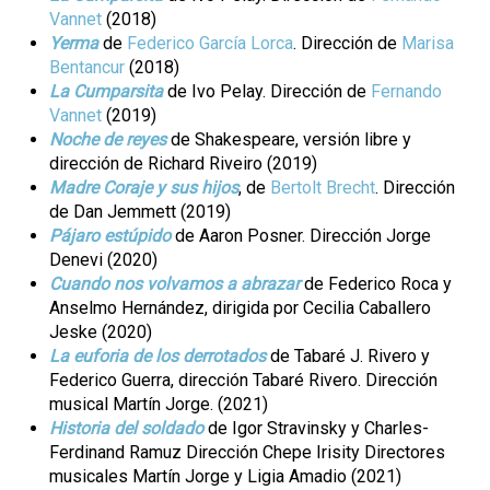
Vannet
(2018)
Yerma
de
Federico García Lorca
. Dirección de
Marisa
Bentancur
(2018)
La Cumparsita
de Ivo Pelay. Dirección de
Fernando
Vannet
(2019)
Noche de reyes
de Shakespeare, versión libre y
dirección de Richard Riveiro (2019)
Madre Coraje y sus hijos
, de
Bertolt Brecht
. Dirección
de Dan Jemmett (2019)
Pájaro estúpido
de Aaron Posner. Dirección Jorge
Denevi (2020)
Cuando nos volvamos a abrazar
de Federico Roca y
Anselmo Hernández, dirigida por Cecilia Caballero
Jeske (2020)
La euforia de los derrotados
de Tabaré J. Rivero y
Federico Guerra, dirección Tabaré Rivero. Dirección
musical Martín Jorge. (2021)
Historia del soldado
de Igor Stravinsky y Charles-
Ferdinand Ramuz Dirección Chepe Irisity Directores
musicales Martín Jorge y Ligia Amadio (2021)