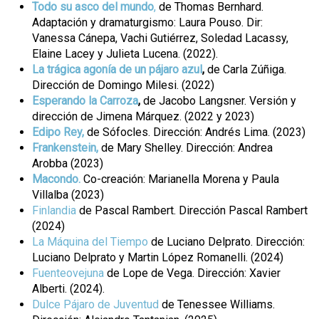
Todo su asco del mundo
,
de Thomas Bernhard.
Adaptación y dramaturgismo: Laura Pouso. Dir:
Vanessa Cánepa, Vachi Gutiérrez, Soledad Lacassy,
Elaine Lacey y Julieta Lucena. (2022).
La trágica agonía de un pájaro azul
,
de Carla Zúñiga.
Dirección de Domingo Milesi. (2022)
Esperando la Carroza
,
de Jacobo Langsner. Versión y
dirección de Jimena Márquez. (2022 y 2023)
Edipo Rey,
de Sófocles. Dirección: Andrés Lima. (2023)
Frankenstein,
de Mary Shelley. Dirección: Andrea
Arobba (2023)
Macondo.
Co-creación: Marianella Morena y Paula
Villalba (2023)
Finlandia
de Pascal Rambert. Dirección Pascal Rambert
(2024)
La Máquina del Tiempo
de Luciano Delprato. Dirección:
Luciano Delprato y Martin López Romanelli. (2024)
Fuenteovejuna
de Lope de Vega. Dirección: Xavier
Alberti. (2024).
Dulce Pájaro de Juventud
de Tenessee Williams.