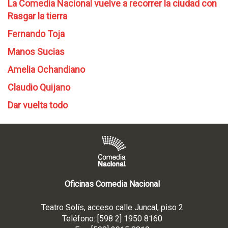
La Comedia Nacional vuelve a recorrer la ciudad con
Rasgar la tierra
Fernando Toja
Manos Sucias
Amelia Ochandiano
Claudio Quijano
Dar vuelta todo
Oficinas Comedia Nacional
Teatro Solís, acceso calle Juncal, piso 2
Teléfono: [598 2] 1950 8160