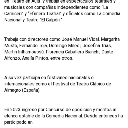
en “Teatro en Aula” y trabaja en espectáculos teatrales y
musicales con compañías independientes como “La
Carnicerí” y “Efímero Teatral” y oficiales como La Comedia
Nacional y Teatro "El Galpón.”
Trabaja con directores como José Manuel Vidal, Margarita
Musto, Fernando Toja, Domingo Milesi, Josefina Trías,
Martin Inthamoussú, Florencia Caballero Bianchi, Dante
Alfonzo, Analía Pintos, entre otros.
A su vez participa en festivales nacionales e
internacionales como el Festival de Teatro Clásico de
Almagro (España).
En 2023 ingresó por Concurso de oposición y méritos al
elenco estable de la Comedia Nacional. Desde entonces ha
participado en: