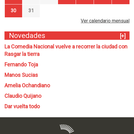
30
31
Ver calendario mensual
Novedades
[+]
La Comedia Nacional vuelve a recorrer la ciudad con
Rasgar la tierra
Fernando Toja
Manos Sucias
Amelia Ochandiano
Claudio Quijano
Dar vuelta todo