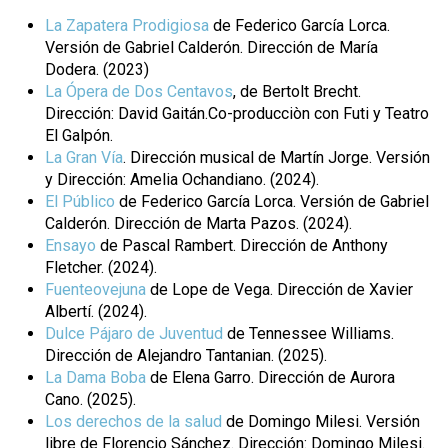
La Zapatera Prodigiosa
de Federico García Lorca.
Versión de Gabriel Calderón. Dirección de María
Dodera. (2023)
La Ópera de Dos Centavos
, de Bertolt Brecht.
Dirección: David Gaitán.Co-producciòn con Futi y Teatro
El Galpón.
La Gran Vía
. Dirección musical de Martín Jorge. Versión
y Dirección: Amelia Ochandiano. (2024).
El Público
de Federico García Lorca. Versión de Gabriel
Calderón. Dirección de Marta Pazos. (2024).
Ensayo
de Pascal Rambert. Dirección de Anthony
Fletcher. (2024).
Fuenteovejuna
de Lope de Vega. Dirección de Xavier
Albertí. (2024).
Dulce Pájaro de Juventud
de Tennessee Williams.
Dirección de Alejandro Tantanian. (2025).
La Dama Boba
de Elena Garro. Dirección de Aurora
Cano. (2025).
Los derechos de la salud
de Domingo Milesi. Versión
libre de Florencio Sánchez. Dirección: Domingo Milesi.