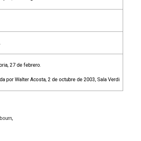
.
oria, 27 de febrero.
ida por Walter Acosta, 2 de octubre de 2003, Sala Verdi
bourn
,