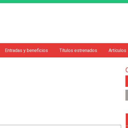
Jump to navigation
Entradas y beneficios
Títulos estrenados
Artículos