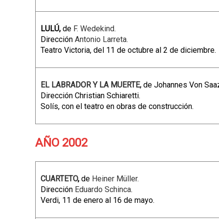
LULÚ,
de
F. Wedekind.
Dirección
Antonio Larreta.
Teatro Victoria, del 11 de octubre al 2 de diciembre.
EL LABRADOR Y LA MUERTE,
de Johannes Von Saa
Dirección Christian Schiaretti.
Solís, con el teatro en obras de construcción.
AÑO 2002
CUARTETO
,
de
Heiner Müller.
Dirección
Eduardo Schinca
.
Verdi, 11 de enero al 16 de mayo.