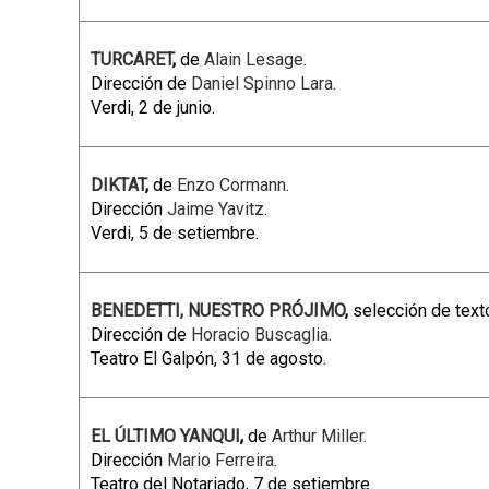
TURCARET
,
de
Alain Lesage.
Dirección de
Daniel Spinno Lara
.
Verdi, 2 de junio.
DIKTAT
,
de
Enzo Cormann
.
Dirección
Jaime Yavitz
.
Verdi, 5 de setiembre.
BENEDETTI, NUESTRO PRÓJIMO
,
selección de tex
Dirección de
Horacio Buscaglia.
Teatro El Galpón, 31 de agosto.
EL ÚLTIMO YANQUI
,
de
Arthur Miller.
Dirección
Mario Ferreira.
Teatro del Notariado, 7 de setiembre.