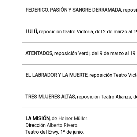
FEDERICO, PASIÓN Y SANGRE DERRAMADA
,
reposi
LULÚ,
reposición teatro Victoria, del 2 de marzo al 
ATENTADOS
,
reposición Verdi, del 9 de marzo al 19
EL LABRADOR Y LA MUERTE,
reposición Teatro Vict
TRES MUJERES ALTAS,
reposición Teatro Alianza, d
LA MISIÓN,
de
Heiner Müller
.
Dirección
Alberto Rivero
.
Teatro del Erwy, 1º de junio.