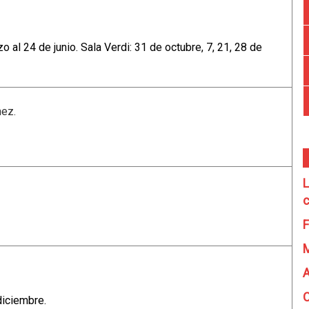
 al 24 de junio. Sala Verdi: 31 de octubre, 7, 21, 28 de
hez.
L
c
F
A
C
diciembre.