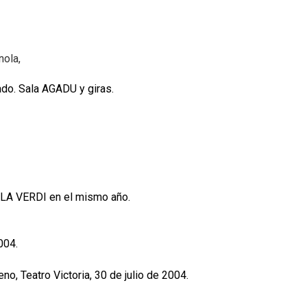
nola,
rado. Sala AGADU y giras.
ALA VERDI en el mismo año.
004.
reno, Teatro Victoria, 30 de julio de 2004.