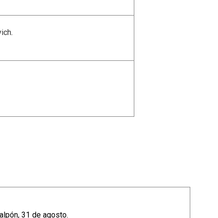
vich
.
Galpón, 31 de agosto.