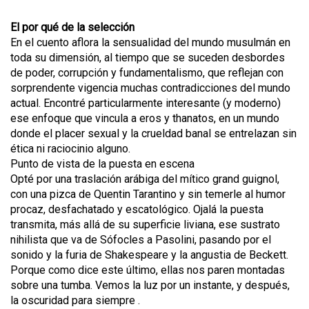
El por qué de la selección
En el cuento aflora la sensualidad del mundo musulmán en
toda su dimensión, al tiempo que se suceden desbordes
de poder, corrupción y fundamentalismo, que reflejan con
sorprendente vigencia muchas contradicciones del mundo
actual. Encontré particularmente interesante (y moderno)
ese enfoque que vincula a eros y thanatos, en un mundo
donde el placer sexual y la crueldad banal se entrelazan sin
ética ni raciocinio alguno.
Punto de vista de la puesta en escena
Opté por una traslación arábiga del mítico grand guignol,
con una pizca de Quentin Tarantino y sin temerle al humor
procaz, desfachatado y escatológico. Ojalá la puesta
transmita, más allá de su superficie liviana, ese sustrato
nihilista que va de Sófocles a Pasolini, pasando por el
sonido y la furia de Shakespeare y la angustia de Beckett.
Porque como dice este último, ellas nos paren montadas
sobre una tumba. Vemos la luz por un instante, y después,
la oscuridad para siempre .