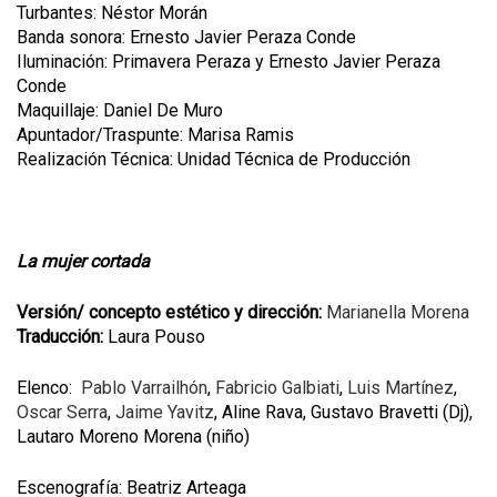
Turbantes: Néstor Morán
Banda sonora: Ernesto Javier Peraza Conde
Iluminación: Primavera Peraza y Ernesto Javier Peraza
Conde
Maquillaje: Daniel De Muro
Apuntador/Traspunte: Marisa Ramis
Realización Técnica: Unidad Técnica de Producción
La mujer cortada
Versión/ concepto estético y dirección:
Marianella Morena
Traducción:
Laura Pouso
Elenco:
Pablo Varrailhón
,
Fabricio Galbiati
,
Luis Martínez
,
Oscar Serra
,
Jaime Yavitz
, Aline Rava, Gustavo Bravetti (Dj),
Lautaro Moreno Morena (niño)
Escenografía: Beatriz Arteaga