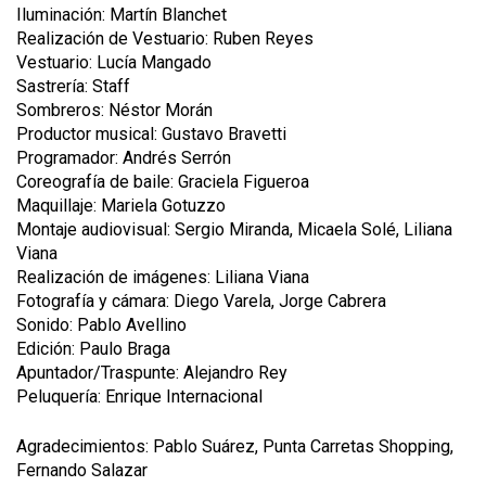
Iluminación: Martín Blanchet
Realización de Vestuario: Ruben Reyes
Vestuario: Lucía Mangado
Sastrería: Staff
Sombreros: Néstor Morán
Productor musical: Gustavo Bravetti
Programador: Andrés Serrón
Coreografía de baile: Graciela Figueroa
Maquillaje: Mariela Gotuzzo
Montaje audiovisual: Sergio Miranda, Micaela Solé, Liliana
Viana
Realización de imágenes: Liliana Viana
Fotografía y cámara: Diego Varela, Jorge Cabrera
Sonido: Pablo Avellino
Edición: Paulo Braga
Apuntador/Traspunte: Alejandro Rey
Peluquería: Enrique Internacional
Agradecimientos: Pablo Suárez, Punta Carretas Shopping,
Fernando Salazar