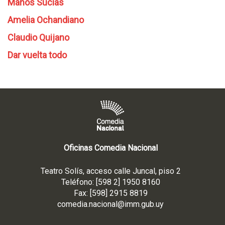
Manos Sucias
Amelia Ochandiano
Claudio Quijano
Dar vuelta todo
Oficinas Comedia Nacional
Teatro Solís, acceso calle Juncal, piso 2
Teléfono: [598 2] 1950 8160
Fax: [598] 2915 8819
comedia.nacional@imm.gub
.uy