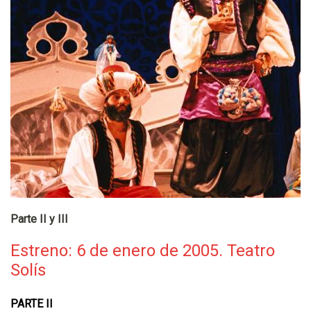
Parte II y III
Estreno: 6 de enero de 2005. Teatro
Solís
PARTE II