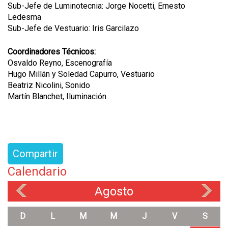
Sub-Jefe de Luminotecnia: Jorge Nocetti, Ernesto
Ledesma
Sub-Jefe de Vestuario: Iris Garcilazo
Coordinadores Técnicos:
Osvaldo Reyno, Escenografía
Hugo Millán y Soledad Capurro, Vestuario
Beatriz Nicolini, Sonido
Martín Blanchet, Iluminación
Compartir
Calendario
Agosto
«
»
D
L
M
M
J
V
S