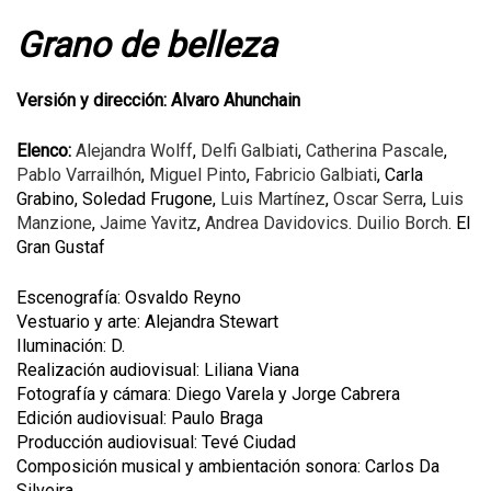
Grano de belleza
Versión y dirección: Alvaro Ahunchain
Elenco:
Alejandra Wolff
,
Delfi Galbiati
,
Catherina Pascale
,
Pablo Varrailhón
,
Miguel Pinto
,
Fabricio Galbiati
, Carla
Grabino, Soledad Frugone,
Luis Martínez
,
Oscar Serra
,
Luis
Manzione
,
Jaime Yavitz
,
Andrea Davidovics
.
Duilio Borch
. El
Gran Gustaf
Escenografía: Osvaldo Reyno
Vestuario y arte: Alejandra Stewart
Iluminación: D.
Realización audiovisual: Liliana Viana
Fotografía y cámara: Diego Varela y Jorge Cabrera
Edición audiovisual: Paulo Braga
Producción audiovisual: Tevé Ciudad
Composición musical y ambientación sonora: Carlos Da
Silveira