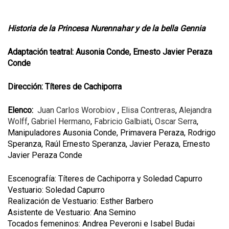
Historia de la Princesa Nurennahar y de la bella Gennia
Adaptación teatral: Ausonia Conde, Ernesto Javier Peraza
Conde
Dirección: Títeres de Cachiporra
Elenco:
Juan Carlos Worobiov
,
Elisa Contreras
,
Alejandra
Wolff
,
Gabriel Hermano
,
Fabricio Galbiati
,
Oscar Serra
,
Manipuladores Ausonia Conde, Primavera Peraza, Rodrigo
Speranza, Raúl Ernesto Speranza, Javier Peraza, Ernesto
Javier Peraza Conde
Escenografía: Títeres de Cachiporra y Soledad Capurro
Vestuario: Soledad Capurro
Realización de Vestuario: Esther Barbero
Asistente de Vestuario: Ana Semino
Tocados femeninos: Andrea Peveroni e Isabel Budai