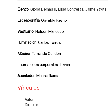
Elenco
:
Gloria Demassi
,
Elisa Contreras
,
Jaime Yavitz
Escenografía
: Osvaldo Reyno
Vestuario
: Nelson Mancebo
Iluminación
: Carlos Torres
Música
: Fernando Condon
Impresiones corporales
: Levón
Apuntador
: Marisa Ramis
Vínculos
Autor
Director