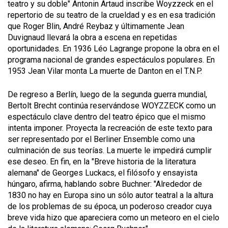
teatro y su doble" Antonin Artaud inscribe Woyzzeck en el
repertorio de su teatro de la crueldad y es en esa tradición
que Roger Blin, André Reybaz y últimamente Jean
Duvignaud llevará la obra a escena en repetidas
oportunidades. En 1936 Léo Lagrange propone la obra en el
programa nacional de grandes espectáculos populares. En
1953 Jean Vilar monta La muerte de Danton en el T.N.P.
De regreso a Berlín, luego de la segunda guerra mundial,
Bertolt Brecht continúa reservándose WOYZZECK como un
espectáculo clave dentro del teatro épico que el mismo
intenta imponer. Proyecta la recreación de este texto para
ser representado por el Berliner Ensemble como una
culminación de sus teorías. La muerte le impedirá cumplir
ese deseo. En fin, en la "Breve historia de la literatura
alemana" de Georges Luckacs, el filósofo y ensayista
húngaro, afirma, hablando sobre Buchner: "Alrededor de
1830 no hay en Europa sino un sólo autor teatral a la altura
de los problemas de su época, un poderoso creador cuya
breve vida hizo que apareciera como un meteoro en el cielo