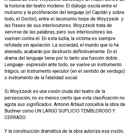
la historia del teatro modeno. El diálogo oscila entre el
mutismo y la proliferación del lenguaje (el Capitán y sobre
todo, el Doctor), entre el laconismo torpe de Woyzzeck y
las frases de sus interlocutores. Woyzzeck trata de
servirse de las palabras, pero sus interlocutores las
vuelven contra él. En esta lucha, la víctima es siempre
refutada sin apelación. La sociedad, el mundo que lo ha
alienado, acabarán por destruirlo definitivamente. En el
drama del lenguaje tiene por lo tanto una función doble:
Lenguaje- expresión ante todo, se vuelve un instrumento
trágico, un instrumento ejecutor (en el sentido de verdugo)
o instrumento de la fatalidad social.
Si Woyzzeck es una visión cruda del teatro de la
persecución, no es menos cierto que esta clasificación no
agota sus significados. Antonin Artaud concebía la obra de
Buchner como UN LARGO SUPLICIO TEMBLOROSO Y
CERRADO.
Y la construcción dramática de la obra autoriza esa visión,