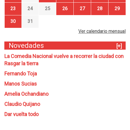
23
24
25
26
27
28
29
30
31
Ver calendario mensual
Novedades
[+]
La Comedia Nacional vuelve a recorrer la ciudad con
Rasgar la tierra
Fernando Toja
Manos Sucias
Amelia Ochandiano
Claudio Quijano
Dar vuelta todo