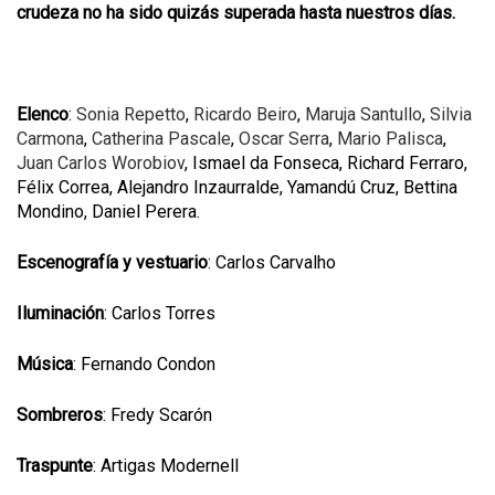
crudeza no ha sido quizás superada hasta nuestros días.
Elenco
:
Sonia Repetto
,
Ricardo Beiro
,
Maruja Santullo
,
Silvia
Carmona
,
Catherina Pascale
,
Oscar Serra
,
Mario Palisca
,
Juan Carlos Worobiov
, Ismael da Fonseca, Richard Ferraro,
Félix Correa, Alejandro Inzaurralde, Yamandú Cruz, Bettina
Mondino, Daniel Perera.
Escenografía y vestuario
: Carlos Carvalho
Iluminación
: Carlos Torres
Música
: Fernando Condon
Sombreros
: Fredy Scarón
Traspunte
: Artigas Modernell