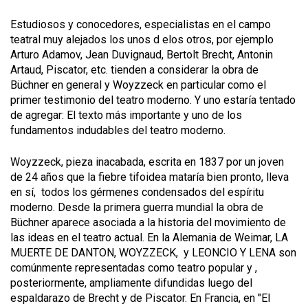
Estudiosos y conocedores, especialistas en el campo
teatral muy alejados los unos d elos otros, por ejemplo
Arturo Adamov, Jean Duvignaud, Bertolt Brecht, Antonin
Artaud, Piscator, etc. tienden a considerar la obra de
Büchner en general y Woyzzeck en particular como el
primer testimonio del teatro moderno. Y uno estaría tentado
de agregar: El texto más importante y uno de los
fundamentos indudables del teatro moderno.
Woyzzeck, pieza inacabada, escrita en 1837 por un joven
de 24 años que la fiebre tifoidea mataría bien pronto, lleva
en sí, todos los gérmenes condensados del espíritu
moderno. Desde la primera guerra mundial la obra de
Büchner aparece asociada a la historia del movimiento de
las ideas en el teatro actual. En la Alemania de Weimar, LA
MUERTE DE DANTON, WOYZZECK, y LEONCIO Y LENA son
comúnmente representadas como teatro popular y ,
posteriormente, ampliamente difundidas luego del
espaldarazo de Brecht y de Piscator. En Francia, en "El