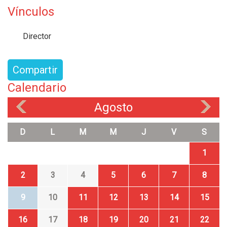
Vínculos
Director
Compartir
Calendario
Agosto
«
»
D
L
M
M
J
V
S
1
2
3
4
5
6
7
8
9
10
11
12
13
14
15
16
17
18
19
20
21
22