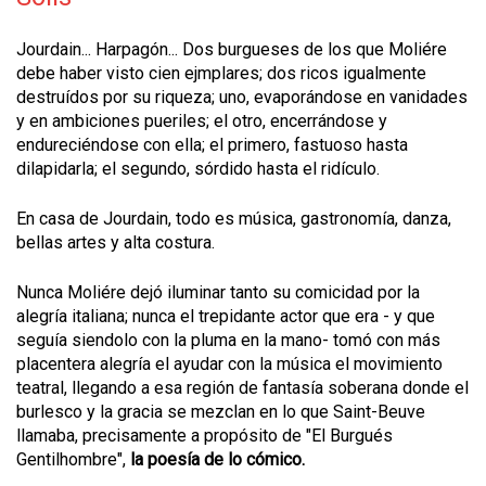
Jourdain... Harpagón... Dos burgueses de los que Moliére
debe haber visto cien ejmplares; dos ricos igualmente
destruídos por su riqueza; uno, evaporándose en vanidades
y en ambiciones pueriles; el otro, encerrándose y
endureciéndose con ella; el primero, fastuoso hasta
dilapidarla; el segundo, sórdido hasta el ridículo.
En casa de Jourdain, todo es música, gastronomía, danza,
bellas artes y alta costura.
Nunca Moliére dejó iluminar tanto su comicidad por la
alegría italiana; nunca el trepidante actor que era - y que
seguía siendolo con la pluma en la mano- tomó con más
placentera alegría el ayudar con la música el movimiento
teatral, llegando a esa región de fantasía soberana donde el
burlesco y la gracia se mezclan en lo que Saint-Beuve
llamaba, precisamente a propósito de "El Burgués
Gentilhombre",
la poesía de lo cómico.