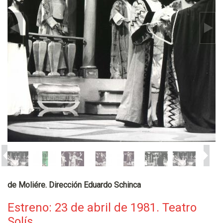
de Moliére. Dirección Eduardo Schinca
Estreno: 23 de abril de 1981. Teatro
Solís