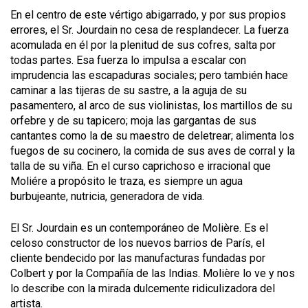
En el centro de este vértigo abigarrado, y por sus propios
errores, el Sr. Jourdain no cesa de resplandecer. La fuerza
acomulada en él por la plenitud de sus cofres, salta por
todas partes. Esa fuerza lo impulsa a escalar con
imprudencia las escapaduras sociales; pero también hace
caminar a las tijeras de su sastre, a la aguja de su
pasamentero, al arco de sus violinistas, los martillos de su
orfebre y de su tapicero; moja las gargantas de sus
cantantes como la de su maestro de deletrear; alimenta los
fuegos de su cocinero, la comida de sus aves de corral y la
talla de su viña. En el curso caprichoso e irracional que
Moliére a propósito le traza, es siempre un agua
burbujeante, nutricia, generadora de vida.
El Sr. Jourdain es un contemporáneo de Molière. Es el
celoso constructor de los nuevos barrios de París, el
cliente bendecido por las manufacturas fundadas por
Colbert y por la Compañía de las Indias. Molière lo ve y nos
lo describe con la mirada dulcemente ridiculizadora del
artista.