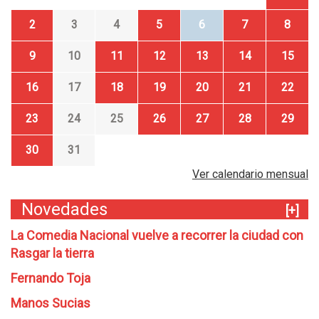
2
3
4
5
6
7
8
9
10
11
12
13
14
15
16
17
18
19
20
21
22
23
24
25
26
27
28
29
30
31
Ver calendario mensual
Novedades
[+]
La Comedia Nacional vuelve a recorrer la ciudad con
Rasgar la tierra
Fernando Toja
Manos Sucias