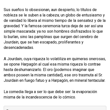
Sus sueños lo obsesionan, aun despierto; lo títulos de
nobleza se le suben a la cabeza; un globo de entusiasmo y
de vanidad lo libera al mismo tiempo de la sensatez y de la
gravedad. Y la famosa ceremonia turca deja de ser así una
simple mascarada: ya no son hombres disfrazados lo que
lo burlan, sino las pamplinas que surgen del cerebro de
Jourdain, que se han escapado, proliferantes y
desencadenadas.
A Jourdain, cuya riqueza lo volatiliza en quimeras onerosas,
se opone Harpagón al cual esa misma riqueza lo contrae
hasta deshumanizarlo. El oro (podemos imaginar que
ambos poseen la misma cantidad), ese oro trasmuta al Sr.
Jourdain en fuego fatuo y a Harpagón, en mineral tentacular.
La comedia llega a ser lo que debe ser: la evaporación
misma de la incandescencia de lo cómico.