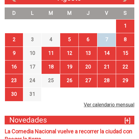
D
L
M
M
J
V
S
1
2
3
4
5
6
7
8
9
10
11
12
13
14
15
16
17
18
19
20
21
22
23
24
25
26
27
28
29
30
31
Ver calendario mensual
Novedades
[+]
La Comedia Nacional vuelve a recorrer la ciudad con