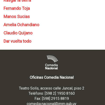
Rasgar la tierra
Fernando Toja
Manos Sucias
Amelia Ochandiano
Claudio Quijano
Dar vuelta todo
Oficinas Comedia Nacional
Teatro Solís, acceso calle Juncal, piso 2
Teléfono: [598 2] 1950 8160
Fax: [598] 2915 8819
comedia.nacional@imm.gub
.uy