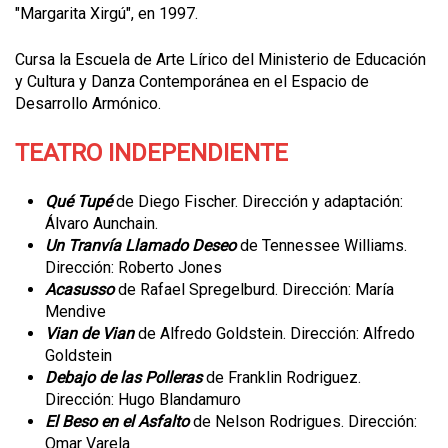
"Margarita Xirgú", en 1997.
Cursa la Escuela de Arte Lírico del Ministerio de Educación
y Cultura y Danza Contemporánea en el Espacio de
Desarrollo Armónico.
TEATRO INDEPENDIENTE
Qué Tupé
de Diego Fischer. Dirección y adaptación:
Álvaro Aunchain.
Un Tranvía Llamado Deseo
de Tennessee Williams.
Dirección: Roberto Jones
Acasusso
de Rafael Spregelburd. Dirección: María
Mendive
Vian de Vian
de Alfredo Goldstein. Dirección: Alfredo
Goldstein
Debajo de las Polleras
de Franklin Rodriguez.
Dirección: Hugo Blandamuro
El Beso en el Asfalto
de Nelson Rodrigues. Dirección:
Omar Varela