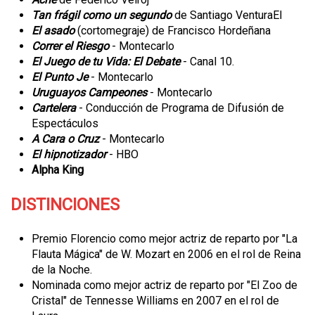
Tan frágil como un segundo
de Santiago VenturaEl
El asado
(cortomegraje) de Francisco Hordeñana
Correr el Riesgo
- Montecarlo
El Juego de tu Vida: El Debate
- Canal 10.
El Punto Je
- Montecarlo
Uruguayos Campeones
- Montecarlo
Cartelera
- Conducción de Programa de Difusión de
Espectáculos
A Cara o Cruz
- Montecarlo
El hipnotizador
- HBO
Alpha King
DISTINCIONES
Premio Florencio como mejor actriz de reparto por "La
Flauta Mágica" de W. Mozart en 2006 en el rol de Reina
de la Noche.
Nominada como mejor actriz de reparto por "El Zoo de
Cristal" de Tennesse Williams en 2007 en el rol de