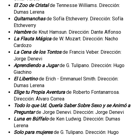
El Zoo de Cristal
de Tennesse Williams. Dirección:
Dumas Lerena
Quitamanchas
de Sofía Etcheverry. Dirección: Sofía
Etcheverry
Hambre
de Knut Hamsun. Dirección: Dante Alfonso
La Flauta Mágica
de W. Mozart. Dirección: Nacho
Cardozo
La Cena de los Tontos
de Francis Veber. Dirección:
Jorge Denevi
Aprendiendo a Jugar
de G. Tulipano. Dirección: Hugo
Giachino
El Libertino
de Erich - Emmanuel Smith. Dirección:
Dumas Lerena
Elige tu Propia Aventura
de Roberto Fontanarrosa.
Dirección: Álvaro Correa
Todo lo que Ud. Quería Saber Sobre Sexo y se Animó a
Preguntar
de Jorge Denevi. Dirección: Jorge Denevi
Luna en Búffalo
de Ken Ludwig. Dirección: Dumas
Lerena
Solo para mujeres
de G. Tulipano. Dirección: Hugo