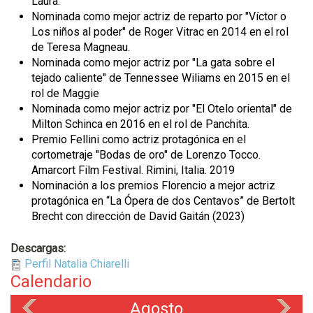
Laura.
Nominada como mejor actriz de reparto por "Víctor o
Los niños al poder" de Roger Vitrac en 2014 en el rol
de Teresa Magneau.
Nominada como mejor actriz por "La gata sobre el
tejado caliente" de Tennessee Wiliams en 2015 en el
rol de Maggie
Nominada como mejor actriz por "El Otelo oriental" de
Milton Schinca en 2016 en el rol de Panchita.
Premio Fellini como actriz protagónica en el
cortometraje "Bodas de oro" de Lorenzo Tocco.
Amarcort Film Festival. Rimini, Italia. 2019
Nominación a los premios Florencio a mejor actriz
protagónica en “La Ópera de dos Centavos” de Bertolt
Brecht con dirección de David Gaitán (2023)
Descargas:
Perfil Natalia Chiarelli
Calendario
Agosto
«
»