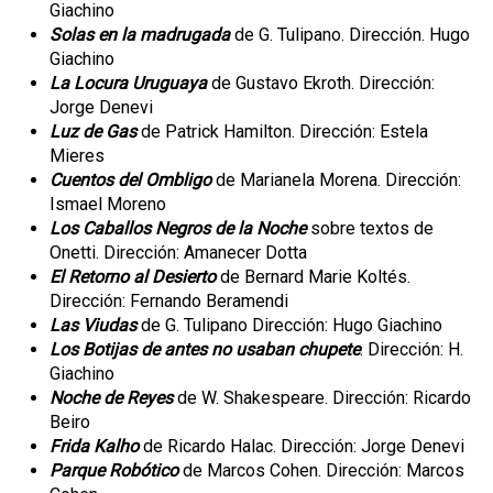
Giachino
Solas en la madrugada
de G. Tulipano. Dirección. Hugo
Giachino
La Locura Uruguaya
de Gustavo Ekroth. Dirección:
Jorge Denevi
Luz de Gas
de Patrick Hamilton. Dirección: Estela
Mieres
Cuentos del Ombligo
de Marianela Morena. Dirección:
Ismael Moreno
Los Caballos Negros de la Noche
sobre textos de
Onetti. Dirección: Amanecer Dotta
El Retorno al Desierto
de Bernard Marie Koltés.
Dirección: Fernando Beramendi
Las Viudas
de G. Tulipano Dirección: Hugo Giachino
Los Botijas de antes no usaban chupete
. Dirección: H.
Giachino
Noche de Reyes
de W. Shakespeare. Dirección: Ricardo
Beiro
Frida Kalho
de Ricardo Halac. Dirección: Jorge Denevi
Parque Robótico
de Marcos Cohen. Dirección: Marcos