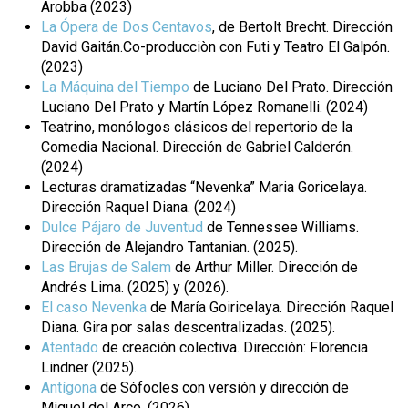
Arobba (2023)
La Ópera de Dos Centavos
, de Bertolt Brecht. Dirección
David Gaitán.Co-producciòn con Futi y Teatro El Galpón.
(2023)
La Máquina del Tiempo
de Luciano Del Prato. Dirección
Luciano Del Prato y Martín López Romanelli. (2024)
Teatrino, monólogos clásicos del repertorio de la
Comedia Nacional. Dirección de Gabriel Calderón.
(2024)
Lecturas dramatizadas “Nevenka” Maria Goricelaya.
Dirección Raquel Diana. (2024)
Dulce Pájaro de Juventud
de Tennessee Williams.
Dirección de Alejandro Tantanian. (2025).
Las Brujas de Salem
de Arthur Miller. Dirección de
Andrés Lima. (2025) y (2026).
El caso Nevenka
de María Goiricelaya. Dirección Raquel
Diana. Gira por salas descentralizadas. (2025).
Atentado
de creación colectiva. Dirección: Florencia
Lindner (2025).
Antígona
de Sófocles con versión y dirección de
Miguel del Arco. (2026).