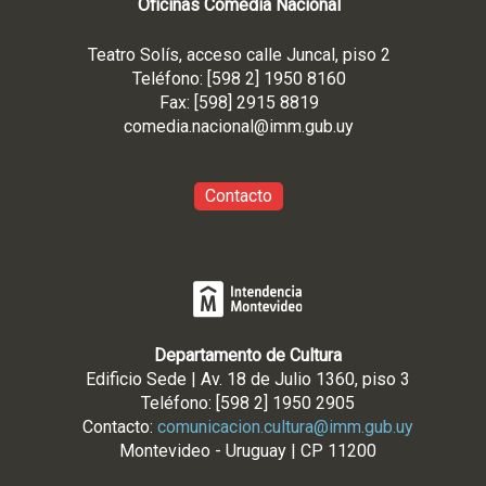
Oficinas Comedia Nacional
Teatro Solís, acceso calle Juncal, piso 2
Teléfono: [598 2] 1950 8160
Fax: [598] 2915 8819
comedia.nacional@imm.gub
.uy
Contacto
Departamento de Cultura
Edificio Sede | Av. 18 de Julio 1360, piso 3
Teléfono: [598 2] 1950 2905
Contacto:
comunicacion.cultura@imm.gub.uy
Montevideo - Uruguay | CP 11200