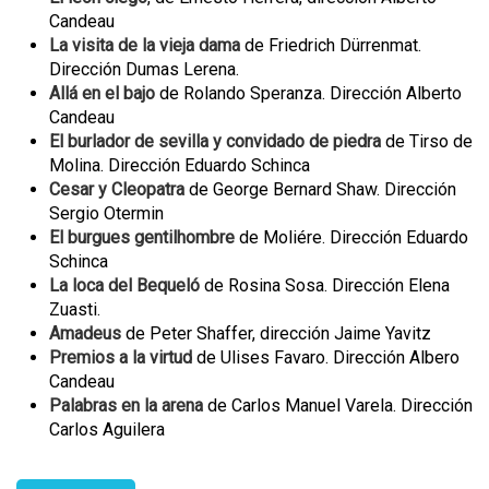
Candeau
La visita de la vieja dama
de Friedrich Dürrenmat.
Dirección Dumas Lerena.
Allá en el bajo
de Rolando Speranza. Dirección Alberto
Candeau
El burlador de sevilla y convidado de piedra
de Tirso de
Molina. Dirección Eduardo Schinca
Cesar y Cleopatra
de George Bernard Shaw. Dirección
Sergio Otermin
El burgues gentilhombre
de Moliére. Dirección Eduardo
Schinca
La loca del Bequeló
de Rosina Sosa. Dirección Elena
Zuasti.
Amadeus
de Peter Shaffer, dirección Jaime Yavitz
Premios a la virtud
de Ulises Favaro. Dirección Albero
Candeau
Palabras en la arena
de Carlos Manuel Varela. Dirección
Carlos Aguilera