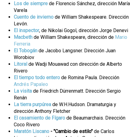
Los de siempre
de Florencio Sánchez, dirección María
Varela
Cuento de invierno
de William Shakespeare. Dirección
Levón.
El inspector
, de Nikolai Gogol, dirección Jorge Denevi
Macbeth
de William Shakespeare, dirección de
Mario
Ferreria
El Tobogán
de Jacobo Langsner. Dirección Juan
Worobiov
Litoral
de Wadji Mouawad con dirección de Alberto
Rivero
El tiempo todo entero
de Romina Paula. Dirección
Andrés Papaleo
La visita
de Friedrich Dürrenmatt. Dirección Sergio
Renán
La tierra purpúrea
de W.H.Hudson. Dramaturgia y
dirección Anthony Fletcher
El casamiento de Fígaro
de Beaumarchais. Dirección
Coco Rivero
Maratón Liscano
- "Cambio de estilo"
de Carlos