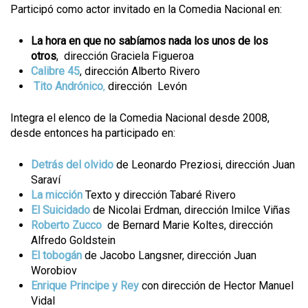
Participó como actor invitado en la Comedia Nacional en:
La hora en que no sabíamos nada los unos de los
otros
, dirección Graciela Figueroa
Calibre 45
, dirección Alberto Rivero
Tito Andrónico
,
dirección Levón
Integra el elenco de la Comedia Nacional desde 2008,
desde entonces ha participado en:
Detrás del olvido
de Leonardo Preziosi, dirección Juan
Saraví
La micción
Texto y dirección Tabaré Rivero
El Suicidado
de Nicolai Erdman, dirección Imilce Viñas
Roberto Zucco
de Bernard Marie Koltes, dirección
Alfredo Goldstein
El tobogán
de Jacobo Langsner, dirección Juan
Worobiov
Enrique Principe y Rey
con dirección de Hector Manuel
Vidal