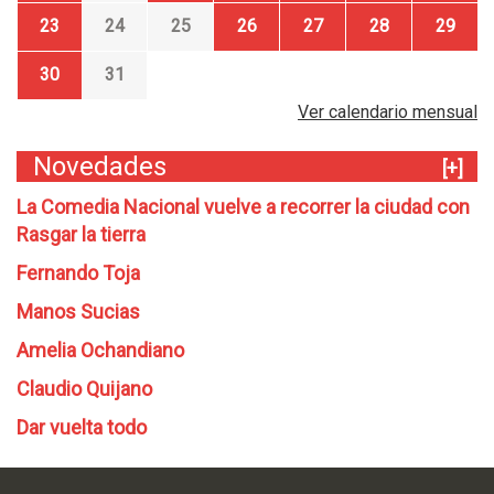
23
24
25
26
27
28
29
30
31
Ver calendario mensual
Novedades
[+]
La Comedia Nacional vuelve a recorrer la ciudad con
Rasgar la tierra
Fernando Toja
Manos Sucias
Amelia Ochandiano
Claudio Quijano
Dar vuelta todo