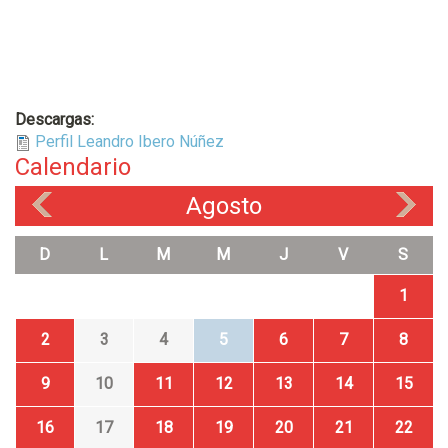
Descargas:
Perfil Leandro Ibero Núñez
Calendario
Agosto
«
»
D
L
M
M
J
V
S
1
2
3
4
5
6
7
8
9
10
11
12
13
14
15
16
17
18
19
20
21
22