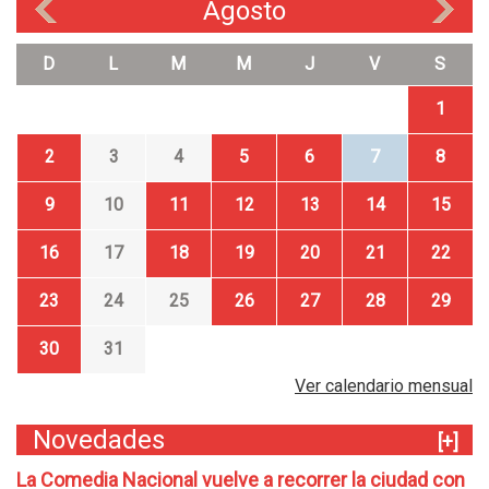
Agosto
«
»
D
L
M
M
J
V
S
1
2
3
4
5
6
7
8
9
10
11
12
13
14
15
16
17
18
19
20
21
22
23
24
25
26
27
28
29
30
31
Ver calendario mensual
Novedades
[+]
La Comedia Nacional vuelve a recorrer la ciudad con