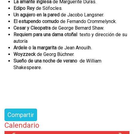
La amante inglesa
de Marguerite Duras.
Edipo Rey
de Sófocles.
Un agujero en la pared
de Jacobo Langsner.
El estupendo cornudo
de Fernando Crommelynck.
Cesar y Cleopatra
de George Bernard Shaw.
Requiem para una dama otoñal
texto y dirección de su
autoría
Ardele o la margarita
de Jean Anouilh.
Woyzzeck
de Georg Büchner.
Sueño de una noche de verano
de William
Shakespeare.
Compartir
Calendario