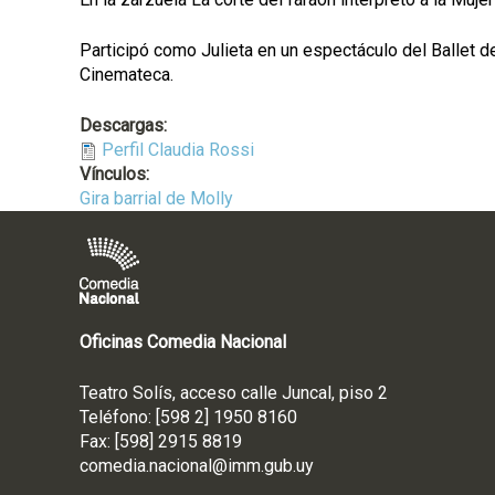
Participó como Julieta en un espectáculo del Ballet 
Cinemateca.
Descargas:
Perfil Claudia Rossi
Vínculos:
Gira barrial de Molly
Oficinas Comedia Nacional
Teatro Solís, acceso calle Juncal, piso 2
Teléfono: [598 2] 1950 8160
Fax: [598] 2915 8819
comedia.nacional@imm.gub
.uy