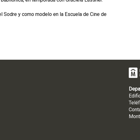
del Sodre y como modelo en la Escuela de Cine de
Depa
Edifi
Telé
Cont
Mont