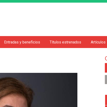
Jump to navigation
Entradas y beneficios
Títulos estrenados
Artículos